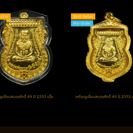
eller
Best Seller
Pre-Order
เหรียญเลื่อนสมณศักดิ์ 49 ปี 2553 เนื้อทองคำ No.42 สวยแชมป์ (ขายแล้ว)