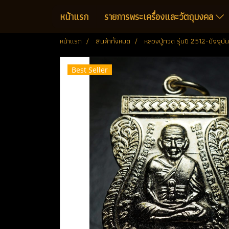
หน้าแรก
รายการพระเครื่องและวัตถุมงคล
หน้าแรก
สินค้าทั้งหมด
หลวงปู่ทวด รุ่นปี 2512-ปัจจุบัน
Best Seller