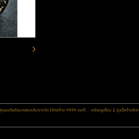
ุ่นยนต์พร้อมกล่องเดิมจากวัด (จัดสร้าง 9999 องค์) ... เหรียญเลื่อน 2 รุ่นนี้สร้าง