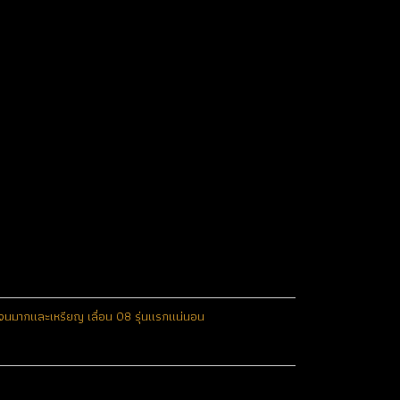
ชัดเจนมากและเหรียญ เลื่อน 08 รุ่นแรกแน่นอน