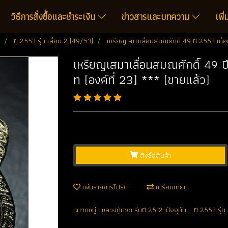
วิธีการสั่งซื้อและชำระเงิน
ข่าวสารและบทความ
เพิ
ปี 2553 รุ่น เลื่อน 2 (49/53)
เหรียญเสมาเลื่อนสมณศักดิ์ 49 ปี 2553 เนื้ออ
เหรียญเสมาเลื่อนสมณศักดิ์ 49 ปี
ท (องค์ที่ 23) *** (ขายแล้ว)
สั่งซื้อสินค้า
เพิ่มรายการโปรด
เปรียบเทียบ
หมวดหมู่ :
หลวงปู่ทวด รุ่นปี 2512-ปัจจุบัน
,
ปี 2553 รุ่น