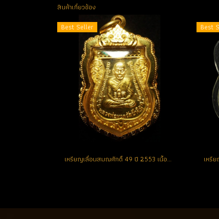
สินค้าเกี่ยวข้อง
Best Seller
Best S
เหรียญเลื่อนสมณศักดิ์ 49 ปี 2553 เนื้อทองคำ No.25 สวยแชมป์