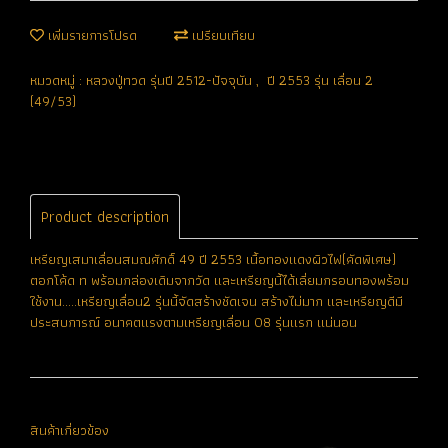
เพิ่มรายการโปรด
เปรียบเทียบ
หมวดหมู่ :
หลวงปู่ทวด รุ่นปี 2512-ปัจจุบัน
,
ปี 2553 รุ่น เลื่อน 2
(49/53)
Product description
เหรียญเสมาเลื่อนสมณศักดิ์ 49 ปี 2553 เนื้อทองแดงผิวไฟ(คัดพิเศษ)
ตอกโค้ด ท พร้อมกล่องเดิมจากวัด และเหรียญนี้ได้เลี่ยมกรอบทองพร้อม
ใช้งาน.....เหรียญเลื่อน2 รุ่นนี้จัดสร้างชัดเจน สร้างไม่มาก และเหรียญดีมี
ประสบการณ์ อนาคตแรงตามเหรียญเลื่อน 08 รุ่นแรก แน่นอน
สินค้าเกี่ยวข้อง