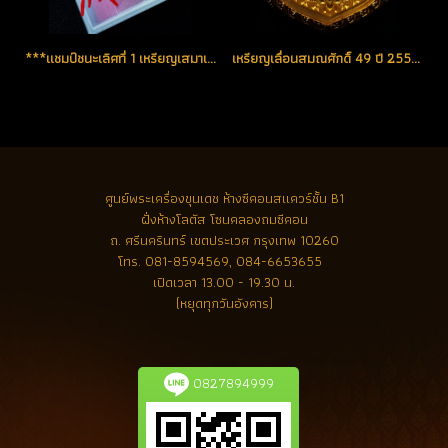
***แชมป์ชนะเลิศที่ 1 เหรียญเสมาเลื่อนสมณศักดิ์ 49 ปี 2553...1 ใน 199 เหรียญ เนื้อเงินหน้ากากทองคำ หมายเลข 25 (ขายแล้ว)
เหรียญเลื่อนสมณศักดิ์ 49 ปี 2553 เนื้อทองคำ No.25 สวยแชมป์
ศูนย์พระเครื่องขุนเดช
ห้างซีคอนสแควร์ชั้น B1
ฝั่งห้างโลตัส โซนคลองถมซีคอน
ถ. ศรีนครินทร์ เขตประเวศ กรุงเทพ 10260
โทร.
081-8594569, 084-6653655
เปิดเวลา 13.00 - 19.30 น.
(หยุดทุกวันอังคาร)
0827894999