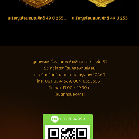
เหรียญเลื่อนสมณศักดิ์ 49 ปี 2553 เนื้อทองคำ No.25 สวยแชมป์
เหรียญเลื่อนสมณศักดิ์ 49 ปี 2553 เนื้อทองคำ No.155 สวยแชมป์ (ขายแล้ว)
ศูนย์พระเครื่องขุนเดช
ห้างซีคอนสแควร์ชั้น B1
ฝั่งห้างโลตัส โซนคลองถมซีคอน
ถ. ศรีนครินทร์ เขตประเวศ กรุงเทพ 10260
โทร.
081-8594569, 084-6653655
เปิดเวลา 13.00 - 19.30 น.
(หยุดทุกวันอังคาร)
0827894999