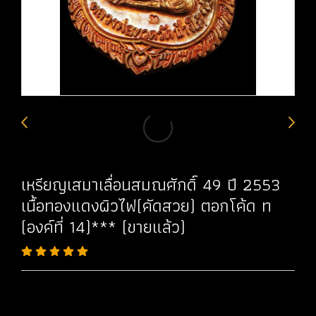
เหรียญเสมาเลื่อนสมณศักดิ์ 49 ปี 2553
เนื้อทองแดงผิวไฟ(คัดสวย) ตอกโค้ด ท
(องค์ที่ 14)*** (ขายแล้ว)