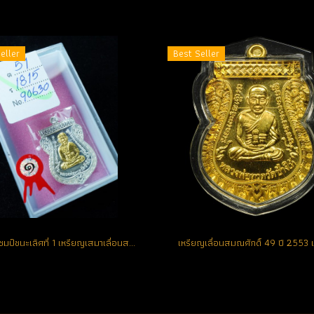
eller
Best Seller
***แชมป์ชนะเลิศที่ 1 เหรียญเสมาเลื่อนสมณศักดิ์ 49 ปี 2553...1 ใน 199 เหรียญ เนื้อเงินหน้ากากทองคำ หมายเลข 25 (ขายแล้ว)