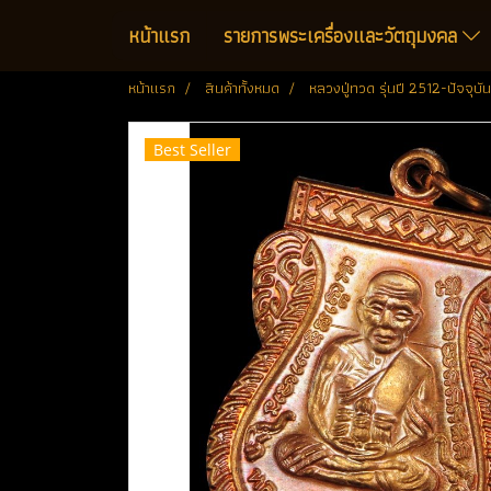
หน้าแรก
รายการพระเครื่องและวัตถุมงคล
หน้าแรก
สินค้าทั้งหมด
หลวงปู่ทวด รุ่นปี 2512-ปัจจุบัน
Best Seller