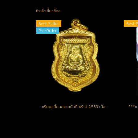
สินค้าเกี่ยวข้อง
Best Seller
Best S
Pre-Order
เหรียญเลื่อนสมณศักดิ์ 49 ปี 2553 เนื้อทองคำ No.155 สวยแชมป์ (ขายแล้ว)