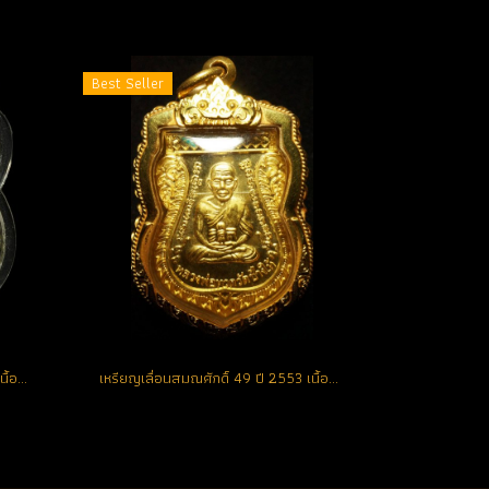
Best Seller
เหรียญเลื่อนสมณศักดิ์ 49 ปี 2553 เนื้อทองคำ No.42 สวยแชมป์ (ขายแล้ว)
เหรียญเลื่อนสมณศักดิ์ 49 ปี 2553 เนื้อทองคำ No.25 สวยแชมป์