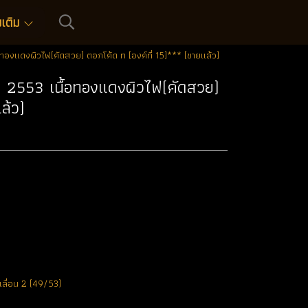
่มเติม
อทองแดงผิวไฟ(คัดสวย) ตอกโค้ด ท (องค์ที่ 15)*** (ขายแล้ว)
ปี 2553 เนื้อทองแดงผิวไฟ(คัดสวย)
ล้ว)
 เลื่อน 2 (49/53)