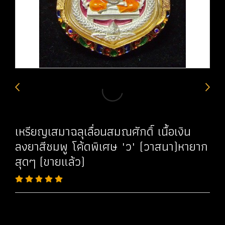
เหรียญเสมาฉลุเลื่อนสมณศักดิ์ เนื้อเงิน
ลงยาสีชมพู โค้ดพิเศษ "ว" (วาสนา)หายาก
สุดๆ (ขายแล้ว)