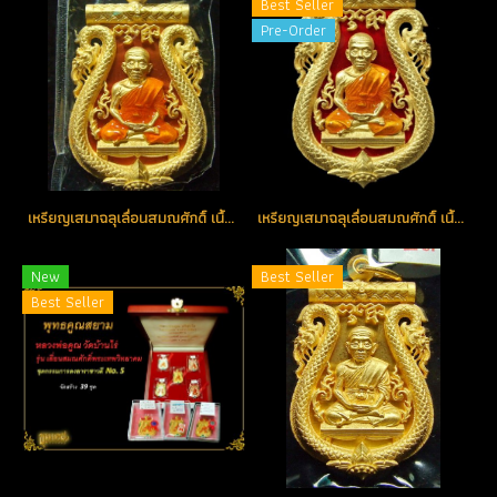
Best Seller
Pre-Order
เหรียญเสมาฉลุเลื่อนสมณศักดิ์ เนื้อทองคำลงยาสีมชมพู No.29 โค้ดพิเศษ "ว" สร้างน้อย หายาก (ขายแล้ว)
เหรียญเสมาฉลุเลื่อนสมณศักดิ์ เนื้อทองคำลงยาสีแดง (โทรถาม)
New
Best Seller
Best Seller