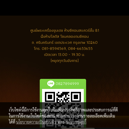
ศูนย์พระเครื่องขุนเดช
ห้างซีคอนสแควร์ชั้น B1
ฝั่งห้างโลตัส โซนคลองถมซีคอน
ถ. ศรีนครินทร์ เขตประเวศ กรุงเทพ 10260
โทร.
081-8594569, 084-6653655
เปิดเวลา 13.00 - 19.30 น.
(หยุดทุกวันอังคาร)
0827894999
เว็บไซต์นี้มีการใช้งานคุกกี้ เพื่อเพิ่มประสิทธิภาพและประสบการณ์ที่ดี
ในการใช้งานเว็บไซต์ของท่าน ท่านสามารถอ่านรายละเอียดเพิ่มเติม
ได้ที่
นโยบายความเป็นส่วนตัว
และ
นโยบายคุกกี้