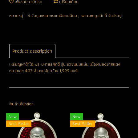
เพิ่มรายการโปรด
เปรียบเทียบ
หมวดหมู่ :
เช่าวัตถุมงคล พระเกจิยอดนิยม
,
พระมหาสุรศักดิ์ วัดประดู่
Product description
เหรียญฟาต้าไฉ่ พระมหาสุรศักดิ์ รุ่น รวยแน่นแน่น เนื้อเงินลงยาสีแดง
หมายเลข 403 จำนวนจัดสร้าง 1,999 องค์
สินค้าเกี่ยวข้อง
New
New
Best Seller
Best Seller