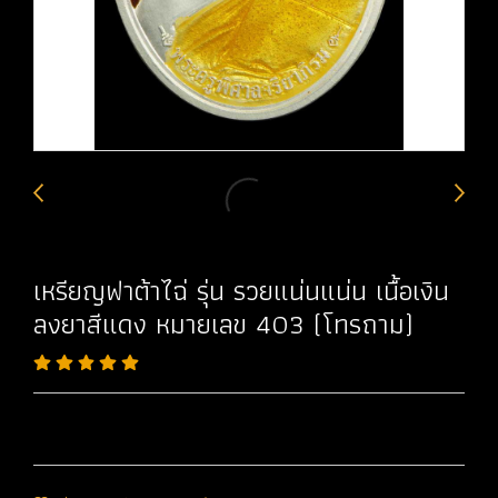
เหรียญฟาต้าไฉ่ รุ่น รวยแน่นแน่น เนื้อเงิน
ลงยาสีแดง หมายเลข 403 (โทรถาม)