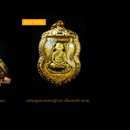
Best Seller
เหรียญเสมาหลวงปู่ทวด เนื้อทองคำลงยาสีแดง หมายเลข 166 (ขายแล้ว)
เหรียญเสมาหลวงปู่ทวด เนื้อทองคำ หมายเลข 22 สวยแชมป์ (ขายแล้ว)