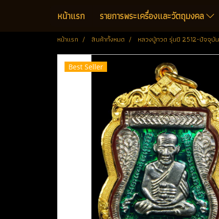
หน้าแรก
รายการพระเครื่องและวัตถุมงคล
หน้าแรก
สินค้าทั้งหมด
หลวงปู่ทวด รุ่นปี 2512-ปัจจุบัน
Best Seller