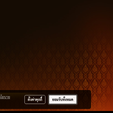
นโยบาย
ตั้งค่าคุกกี้
ยอมรับทั้งหมด