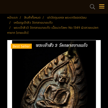
หน้าแรก
สินค้าทั้งหมด
เช่าวัตถุมงคล พระเกจิยอดนิยม
เหรียญเจ้าสัว วัดกลางบางแก้ว
พระเจ้าสัว3 วัดกลางบางแก้ว เนื้อนวะโลหะ No.1349 ผิวสวยแปลก
หายาก (ขายแล้ว)
Best Seller