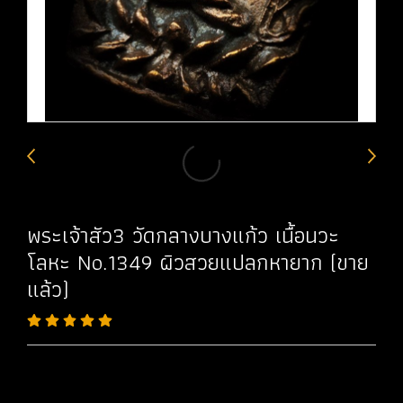
พระเจ้าสัว3 วัดกลางบางแก้ว เนื้อนวะ
โลหะ No.1349 ผิวสวยแปลกหายาก (ขาย
แล้ว)