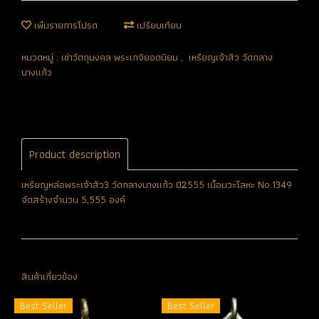
เพิ่มรายการโปรด
เปรียบเทียบ
หมวดหมู่ :
เช่าวัตถุมงคล พระเกจิยอดนิยม
,
เหรียญเจ้าสัว วัดกลาง
บางแก้ว
Product description
เหรียญหล่อพระเจ้าสัว3 วัดกลางบางแก้ว ปี2555 เนื้อนวะโลหะ No.1349
จัดสร้างจำนวน 5,555 องค์
สินค้าเกี่ยวข้อง
Best Seller
Best Seller