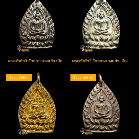
พระเจ้าสัว3 วัดกลางบางแก้ว เนื้อก้านช่อพระชัยวัฒน์หลวงปู่บุญ No.4444 (ขายแล้ว)
พระเจ้าสัว3 วัดกลางบางแก้ว เนื้อเงิน(ผสมขี้นกเขาเปล้า) No.57 (ขายแล้ว)
Best Seller
Best Seller