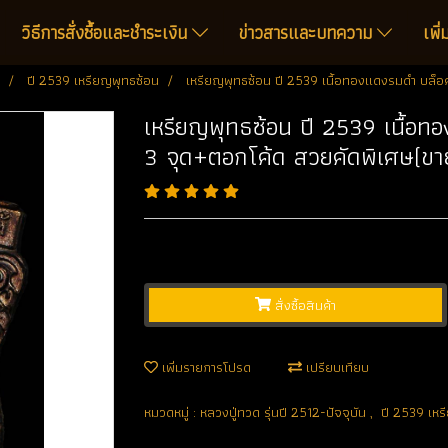
วิธีการสั่งซื้อและชำระเงิน
ข่าวสารและบทความ
เพิ
ปี 2539 เหรียญพุทธซ้อน
เหรียญพุทธซ้อน ปี 2539 เนื้อทองแดงรมดำ บล็
เหรียญพุทธซ้อน ปี 2539 เนื้อ
3 จุด+ตอกโค้ด สวยคัดพิเศษ(ขา
สั่งซื้อสินค้า
เพิ่มรายการโปรด
เปรียบเทียบ
หมวดหมู่ :
หลวงปู่ทวด รุ่นปี 2512-ปัจจุบัน
,
ปี 2539 เหร