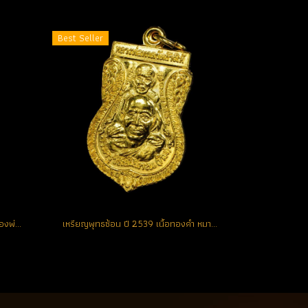
Best Seller
เหรียญพุทธซ้อน ปี 2539 เนื้อเปียกทองพ่นทราย ตอกโค้ด แจกกรรมการ องค์ที่ 3 (ขายแล้ว)
เหรียญพุทธซ้อน ปี 2539 เนื้อทองคำ หมายเลข 105 (ขายแล้ว)