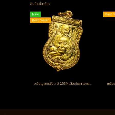
สินค้าเกี่ยวข้อง
New
Best S
Best Seller
เหรียญพทธซ้อน ปี 2539 เนื้อเปียกทองพ่นทราย ตอกโค้ด แจกกรรมการ หายากสุด องค์ที่ 1 (โทรถาม)