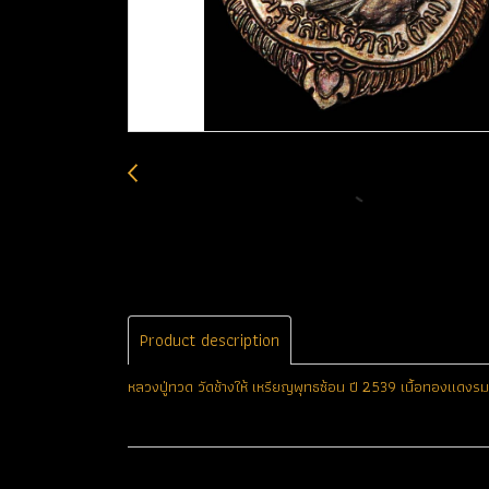
Product description
หลวงปู่ทวด วัดช้างให้ เหรียญพุทธซ้อน ปี 2539 เนื้อทองแดง