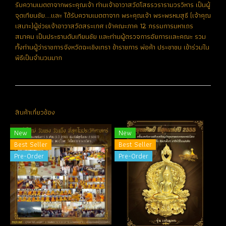
รับความเมตตาจากพระคุณเจ้า ท่านเจ้าอาวาสวัดโสธรวรารามวรวิหาร เป็นผู้
จุดเทียนชัย....และ ได้รับความเมตตาจาก พระคุณเจ้า พระพรหมสุธี (เจ้าคุณ
เสนาะ)ผู้ช่วยเจ้าอาวาสวัดสระเกศ เจ้าคณะภาค 12 กรรมการมหาเถร
สมาคม เป็นประธานดับเทียนชัย และท่านผู้ตรวจการอัยการและคณะ รวม
ทั้งท่านผู้ว่าราชการจังหวัดฉะเชิงเทรา ข้าราชการ พ่อค้า ประชาชน เข้าร่วมใน
พิธีเป็นจำนวนมาก
สินค้าเกี่ยวข้อง
New
New
Best Seller
Best Seller
Pre-Order
Pre-Order