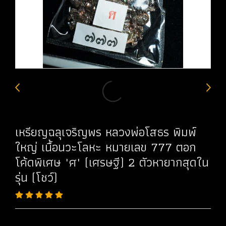
เหรียญฉลุเจริญพร หลวงพ่อโสธร พิมพ์
ใหญ่ เนื้อนวะโลหะ หมายเลข 777 ตอก
โค้ดพิเศษ "ศ" (เศรษฐี) 2 ตัวหายากสุดใน
รุ่น (โชว์)