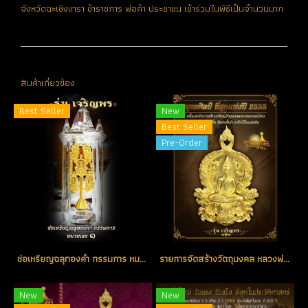
จังหวัดฉะเชิงเทรา ข้าราชการ พ่อค้า ประชาชน เข้าร่วมในพิธีเป็นจำนวนมาก
สินค้าเกี่ยวข้อง
Best Seller
New
Best Seller
Pre-Order
ช่อเหรียญฉลุทองคำ กรรมการ หมายเลขช่อ No. 1 ตอกโค้ด (ขายแล้ว)
รายการจัดสร้างวัตถุมงคล หลวงพ่อโสธร รุ่น เจริญพร
New
New