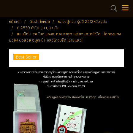
หน้าแรก
สินค้าทั้งหมด
หลวงปู่ทวด รุ่นปี 2512-ปัจจุบัน
ปี 2530 หัวโต รุ่น ทูลเกล้า
แชมป์ที่ 1 งานใหญ่ของสมาคมล่าสุด เหรียญเสมาหัวโต เนื้อทองแดง
ผิวไฟ ผิวสวย จมูกหน้า-หลังโด่งปริ๊ด (ขายแล้ว)
Best Seller