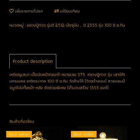
เพิ่มรายการโปรด
เปรียบเทียบ
หมวดหมู่ :
หลวงปู่ทวด รุ่นปี 2512-ปัจจุบัน
,
ปี 2555 รุ่น 100 ปี อ.ทิม
Product description
เหรียญเสมา เนื้อเงินหน้าทองคำ หมายเลข 575 หลวงปู่ทวด รุ่น เสาร์ห้า
มหามงคล ชาติตระกาล 100 ปี อ.ทิม วัดช้างให้ (วัดสร้างเอง) สวยแชมป์
จมูกโด่งทั้งหน้า-หลัง คัดสวยพิเศษ (จำนวนสร้าง 1555 องค์)
สินค้าเกี่ยวข้อง
Best Seller
Best Seller