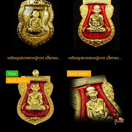
เหรียญเสมาหลวงปู่ทวด เนื้อทองคำ หมายเลข 22 สวยแชมป์ (ขายแล้ว)
เหรียญเสมาหลวงปู่ทวด เนื้อทองคำลงยา(สีแดง) หมายเลข 101 (ขายแล้ว)
New
Best Seller
Best Seller