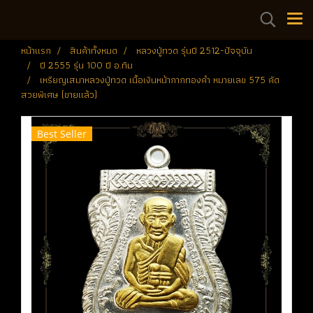
หน้าแรก
สินค้าทั้งหมด
หลวงปู่ทวด รุ่นปี 2512-ปัจจุบัน
ปี 2555 รุ่น 100 ปี อ.ทิม
เหรียญเสมาหลวงปู่ทวด เนื้อเงินหน้ากากทองคำ หมายเลข 575 คัด
สวยพิเศษ (ขายแล้ว)
Best Seller