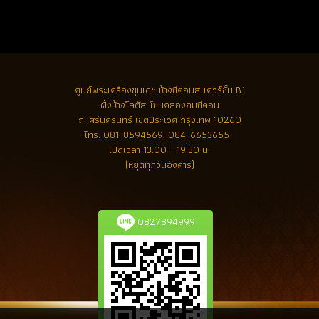
ศูนย์พระเครื่องขุนเดช
ห้างซีคอนสแควร์ชั้น B1
ฝั่งห้างโลตัส โซนคลองถมซีคอน
ถ. ศรีนครินทร์ เขตประเวศ กรุงเทพ 10260
โทร.
081-8594569, 084-6653655
เปิดเวลา 13.00 - 19.30 น.
(หยุดทุกวันอังคาร)
0827894999