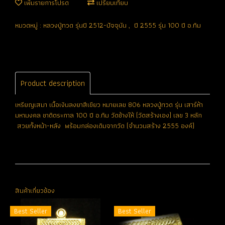
เพิ่มรายการโปรด
เปรียบเทียบ
หมวดหมู่ :
หลวงปู่ทวด รุ่นปี 2512-ปัจจุบัน
,
ปี 2555 รุ่น 100 ปี อ.ทิม
Product description
เหรียญเสมา เนื้อเงินลงยาสีเขียว หมายเลข 806 หลวงปู่ทวด รุ่น เสาร์ห้า
มหามงคล ชาติตระกาล 100 ปี อ.ทิม วัดช้างให้ (วัดสร้างเอง) เลข 3 หลัก
สวยทั้งหน้า-หลัง พร้อมกล่องเดิมจากวัด (จำนวนสร้าง 2555 องค์)
สินค้าเกี่ยวข้อง
Best Seller
Best Seller