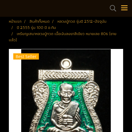
หน้าแรก
สินค้าทั้งหมด
หลวงปู่ทวด รุ่นปี 2512-ปัจจุบัน
ปี 2555 รุ่น 100 ปี อ.ทิม
เหรียญเสมาหลวงปู่ทวด เนื้อเงินลงยาสีเขียว หมายเลข 806 (ขาย
แล้ว)
Best Seller