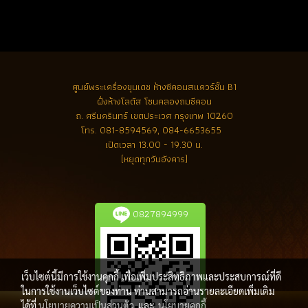
ศูนย์พระเครื่องขุนเดช
ห้างซีคอนสแควร์ชั้น B1
ฝั่งห้างโลตัส โซนคลองถมซีคอน
ถ. ศรีนครินทร์ เขตประเวศ กรุงเทพ 10260
โทร.
081-8594569, 084-6653655
เปิดเวลา 13.00 - 19.30 น.
(หยุดทุกวันอังคาร)
0827894999
เว็บไซต์นี้มีการใช้งานคุกกี้ เพื่อเพิ่มประสิทธิภาพและประสบการณ์ที่ดี
ในการใช้งานเว็บไซต์ของท่าน ท่านสามารถอ่านรายละเอียดเพิ่มเติม
ได้ที่
นโยบายความเป็นส่วนตัว
และ
นโยบายคุกกี้