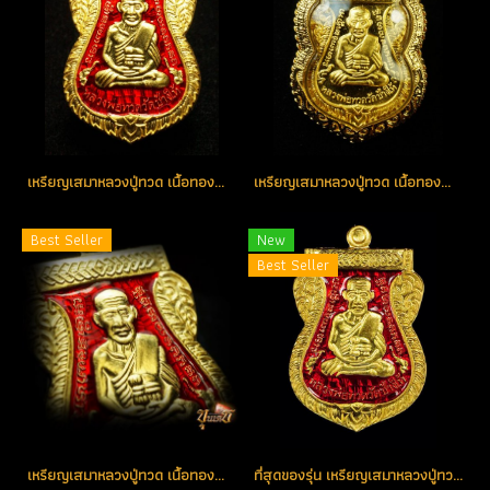
เหรียญเสมาหลวงปู่ทวด เนื้อทองคำลงยา(สีแดง) หมายเลข 101 (ขายแล้ว)
เหรียญเสมาหลวงปู่ทวด เนื้อทองคำ หมายเลข 22 สวยแชมป์ (ขายแล้ว)
Best Seller
New
Best Seller
เหรียญเสมาหลวงปู่ทวด เนื้อทองคำลงยาสีแดง หมายเลข 166 (ขายแล้ว)
ที่สุดของรุ่น เหรียญเสมาหลวงปู่ทวด เนื้อทองคำลงยา(สีแดง) หมายเลข 1 รุ่น เสาร์ห้า มหามงคล ชาติตระกาล 100 ปี อ.ทิม วัดช้างให้ (โชว์อย่างเดียว)