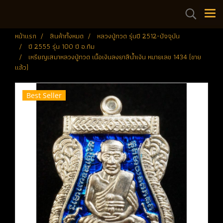
หน้าแรก
สินค้าทั้งหมด
หลวงปู่ทวด รุ่นปี 2512-ปัจจุบัน
ปี 2555 รุ่น 100 ปี อ.ทิม
เหรียญเสมาหลวงปู่ทวด เนื้อเงินลงยาสีน้ำเงิน หมายเลข 1434 (ขาย
แล้ว)
Best Seller