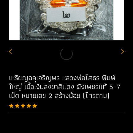
เหรียญฉลุเจริญพร หลวงพ่อโสธร พิมพ์
ใหญ่ เนื้อเงินลงยาสีแดง ฝังเพชรแท้ 5-7
เม็ด หมายเลข 2 สร้างน้อย (โทรถาม)