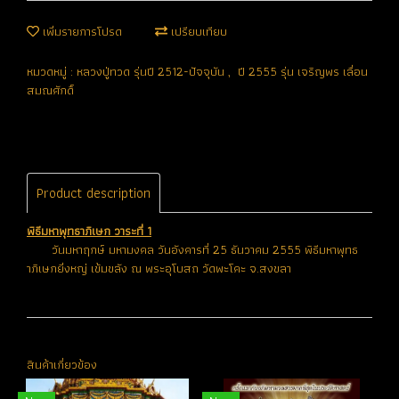
เพิ่มรายการโปรด
เปรียบเทียบ
หมวดหมู่ :
หลวงปู่ทวด รุ่นปี 2512-ปัจจุบัน
,
ปี 2555 รุ่น เจริญพร เลื่อน
สมณศักดิ์
Product description
พิธีมหาพุทธาภิเษก วาระที่ 1
วันมหาฤกษ์ มหามงคล วันอังคารที่ 25 ธันวาคม 2555 พิธีมหาพุทธ
าภิเษกยิ่งหญ่ เข้มขลัง ณ พระอุโบสถ วัดพะโคะ จ.สงขลา
สินค้าเกี่ยวข้อง