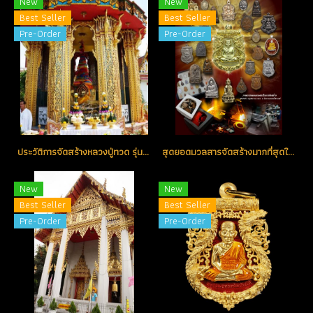
New
New
Best Seller
Best Seller
Pre-Order
Pre-Order
ประวัติการจัดสร้างหลวงปู่ทวด รุ่น เจริญพร เลื่อนสมณศักดิ์ พิธีบวงสรวงดวงวิญญาณหลวงปู่ทวดและพระอาจารย์ทิม ณ วิหารและสถูปหลวงปู่ทวด ณ วัดช้างให้
สุดยอดมวลสารจัดสร้างมากที่สุดในประวัติศาสตร์
New
New
Best Seller
Best Seller
Pre-Order
Pre-Order