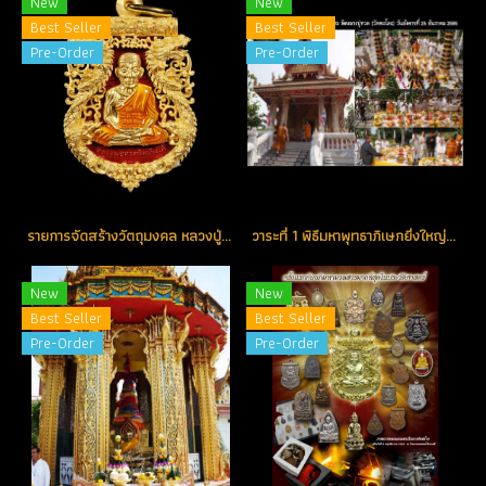
New
New
Best Seller
Best Seller
Pre-Order
Pre-Order
รายการจัดสร้างวัตถุมงคล หลวงปู่ทวด รุ่น เจริญพร เลื่อนสมณศักดิ์
วาระที่ 1 พิธีมหาพุทธาภิเษกยิ่งใหญ่ วันมหาฤกษ์ วันอังคารที่ 25 ธันวาคม 2555 ณ วัดพะโคะ จ.สงขลา
New
New
Best Seller
Best Seller
Pre-Order
Pre-Order