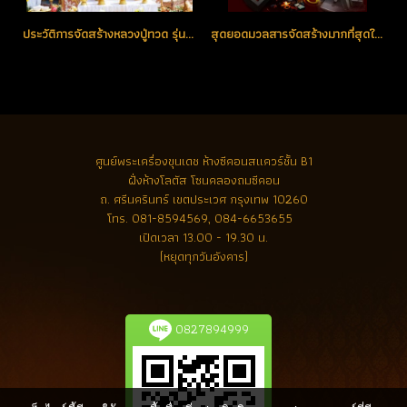
ประวัติการจัดสร้างหลวงปู่ทวด รุ่น เจริญพร เลื่อนสมณศักดิ์ พิธีบวงสรวงดวงวิญญาณหลวงปู่ทวดและพระอาจารย์ทิม ณ วิหารและสถูปหลวงปู่ทวด ณ วัดช้างให้
สุดยอดมวลสารจัดสร้างมากที่สุดในประวัติศาสตร์
ศูนย์พระเครื่องขุนเดช
ห้างซีคอนสแควร์ชั้น B1
ฝั่งห้างโลตัส โซนคลองถมซีคอน
ถ. ศรีนครินทร์ เขตประเวศ กรุงเทพ 10260
โทร.
081-8594569, 084-6653655
เปิดเวลา 13.00 - 19.30 น.
(หยุดทุกวันอังคาร)
0827894999