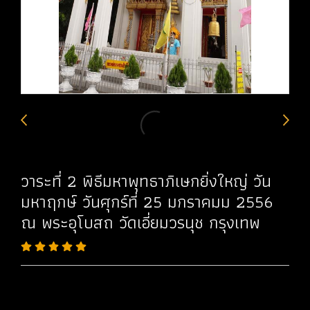
วาระที่ 2 พิธีมหาพุทธาภิเษกยิ่งใหญ่ วัน
มหาฤกษ์ วันศุกร์ที่ 25 มกราคมม 2556
ณ พระอุโบสถ วัดเอี่ยมวรนุช กรุงเทพ