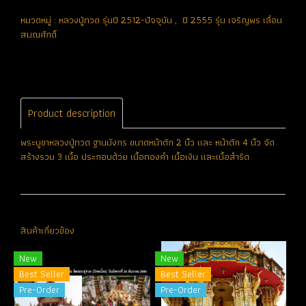
หมวดหมู่ :
หลวงปู่ทวด รุ่นปี 2512-ปัจจุบัน
,
ปี 2555 รุ่น เจริญพร เลื่อน
สมณศักดิ์
Product description
พระบูชาหลวงปู่ทวด ฐานมังกร ขนาดหน้าตัก 2 นิ้ว และ หน้าตัก 4 นิ้ว จัด
สร้างรวม 3 เนื้อ ประกอบด้วย เนื้อทองคำ เนื้อเงิน และเนื้อสำริด
สินค้าเกี่ยวข้อง
New
New
Best Seller
Best Seller
Pre-Order
Pre-Order