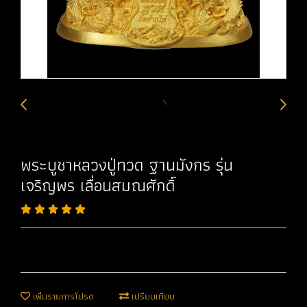
พระบูชาหลวงปู่ทวด ฐานมังกร รุ่น
เจริญพร เลื่อนสมณศักดิ์
เพิ่มรายการโปรด
เปรียบเทียบ