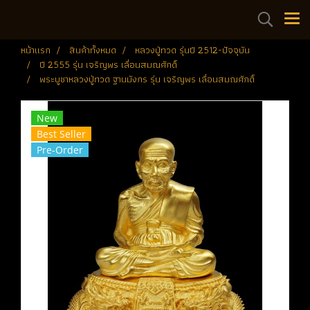
หน้าแรก
สินค้าทั้งหมด
หลวงปู่ทวด รุ่นปี 2512-ปัจจุบัน
ปี 2555 รุ่น เจริญพร เลื่อนสมณศักดิ์
พระบูชาหลวงปู่ทวด ฐานมังกร รุ่น เจริญพร เลื่อนสมณศักดิ์
New
Best Seller
Pre-Order