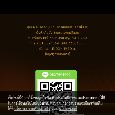
ศูนย์พระเครื่องขุนเดช
ห้างซีคอนสแควร์ชั้น B1
ฝั่งห้างโลตัส โซนคลองถมซีคอน
ถ. ศรีนครินทร์ เขตประเวศ กรุงเทพ 10260
โทร.
081-8594569, 084-6653655
เปิดเวลา 13.00 - 19.30 น.
(หยุดทุกวันอังคาร)
0827894999
เว็บไซต์นี้มีการใช้งานคุกกี้ เพื่อเพิ่มประสิทธิภาพและประสบการณ์ที่ดี
ในการใช้งานเว็บไซต์ของท่าน ท่านสามารถอ่านรายละเอียดเพิ่มเติม
ได้ที่
นโยบายความเป็นส่วนตัว
และ
นโยบายคุกกี้