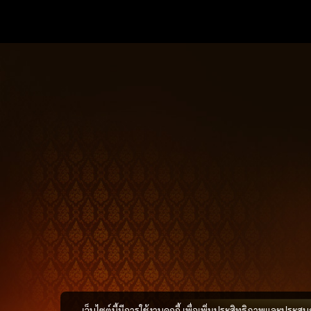
เว็บไซต์นี้มีการใช้งานคุกกี้ เพื่อเพิ่มประสิทธิภาพและประส