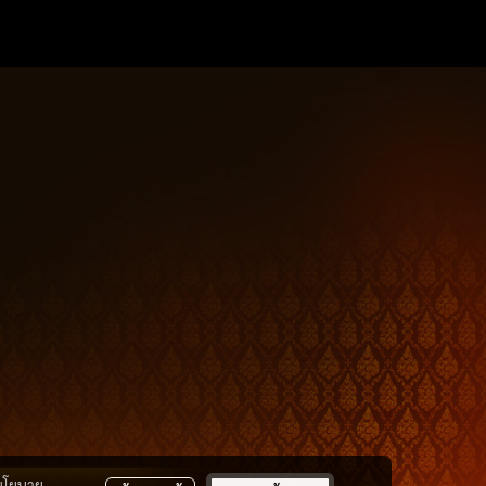
นโยบาย