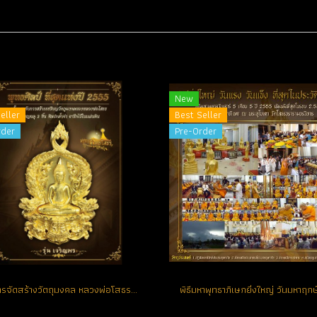
New
eller
Best Seller
rder
Pre-Order
รายการจัดสร้างวัตถุมงคล หลวงพ่อโสธร รุ่น เจริญพร