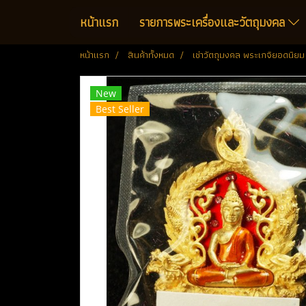
หน้าแรก
รายการพระเครื่องและวัตถุมงคล
หน้าแรก
สินค้าทั้งหมด
เช่าวัตถุมงคล พระเกจิยอดนิยม
New
Best Seller