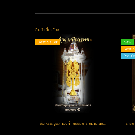
สินค้าเกี่ยวข้อง
Best Seller
New
Best S
Pre-O
ช่อเหรียญฉลุทองคำ กรรมการ หมายเลขช่อ No. 1 ตอกโค้ด (ขายแล้ว)