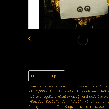
Product description
เหรียญฉลุเจริญพร หลวงปู่ทวด เนื้อทองระฆัง หมายเลข 11 ตอกโค้
สร้าง 2,555 องค์).....เหรียญฉลุรุ่น เจริญพร เลื่อนสมณศักดิ์ 
"เจริญพร" อยู่บริเวณเหนือศรีษะหลวงปู่ทวด ด้านหลังเป็นพระ
เหรียญด้วยเครื่องมือทันสมัย เทคโนโลยี่ที่ล้ำหน้า ยากต่อการ
น้อยที่สุดเท่าที่เคยมีมา โดยเหรียญฉลุสร้างประมาณ 10,000 เห