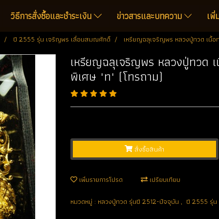
วิธีการสั่งซื้อและชำระเงิน
ข่าวสารและบทความ
เพิ
ปี 2555 รุ่น เจริญพร เลื่อนสมณศักดิ์
เหรียญฉลุเจริญพร หลวงปู่ทวด เนื้อ
เหรียญฉลุเจริญพร หลวงปู่ทวด เ
พิเศษ "ท" (โทรถาม)
สั่งซื้อสินค้า
เพิ่มรายการโปรด
เปรียบเทียบ
หมวดหมู่ :
หลวงปู่ทวด รุ่นปี 2512-ปัจจุบัน
,
ปี 2555 รุ่น