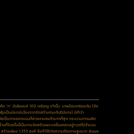
้ด "ท" มีเพียงแค่ 100 เหรียญ เท่านั้น มาพร้อมกล่องเดิม (จัด
ุ้มเป็นมังกร(เนื่องจากจัดสร้างตรงกับปีมังกร) มีคำว่า
ไป ถือเป็นการออกแบบที่สวยงามลงตัวมากที่สุด กระบวนการผลิต
ี่ในครั้งนี้เป็นการจัดสร้างพระเครื่องหลวงปู่ทวดที่มีจำนวน
 สร้างเพียง 1,353 องค์ จึงทำให้เกิดความต้องการสูงมาก ส่งผล