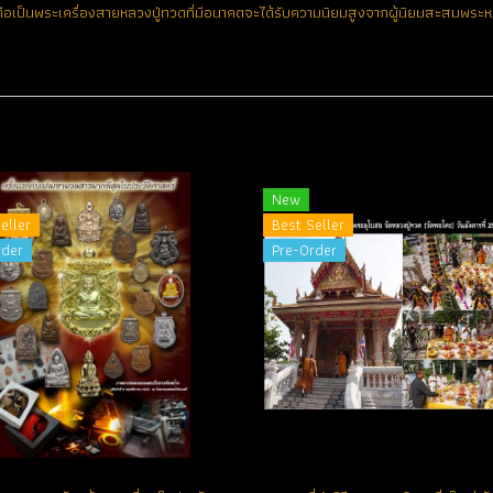
ง ถือเป็นพระเครื่องสายหลวงปู่ทวดที่มีอนาคตจะได้รับความนิยมสูงจากผู้นิยมสะสมพร
New
eller
Best Seller
rder
Pre-Order