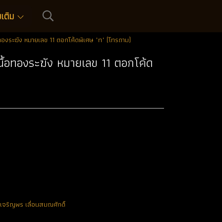
่มเติม
ทองระฆัง หมายเลข 11 ตอกโค้ดพิเศษ "ท" (โทรถาม)
นื้อทองระฆัง หมายเลข 11 ตอกโค้ด
 เจริญพร เลื่อนสมณศักดิ์