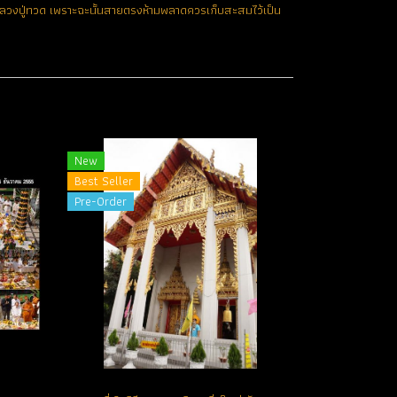
ะหลวงปู่ทวด เพราะฉะนั้นสายตรงห้ามพลาดควรเก็บสะสมไว้เป็น
New
Best Seller
Pre-Order