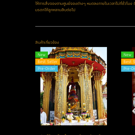
ให้การสั่งจองตามศูนย์จองต่างๆ หมดลงภายในเวลาไม่กี่ชั่วโม
มรดกให้ลูกหลานสืบต่อไป
สินค้าเกี่ยวข้อง
New
New
Best Seller
Best S
Pre-Order
Pre-O