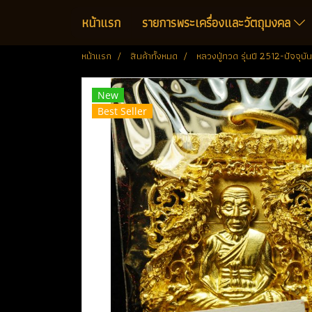
หน้าแรก
รายการพระเครื่องและวัตถุมงคล
หน้าแรก
สินค้าทั้งหมด
หลวงปู่ทวด รุ่นปี 2512-ปัจจุบัน
New
Best Seller