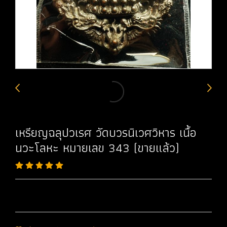
เหรียญฉลุปวเรศ วัดบวรนิเวศวิหาร เนื้อ
นวะโลหะ หมายเลข 343 (ขายแล้ว)