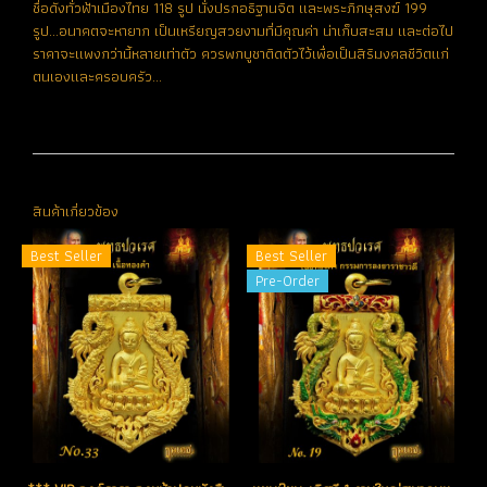
ชื่อดังทั่วฟ้าเมืองไทย 118 รูป นั่งปรกอธิฐานจิต และพระภิกษุสงฆ์ 199
รูป...อนาคตจะหายาก เป็นเหรียญสวยงามที่มีคุณค่า น่าเก็บสะสม และต่อไป
ราคาจะแพงกว่านี้หลายเท่าตัว ควรพกบูชาติดตัวไว้เพื่อเป็นสิริมงคลชีวิตแก่
ตนเองและครอบครัว...
สินค้าเกี่ยวข้อง
Best Seller
Best Seller
Pre-Order