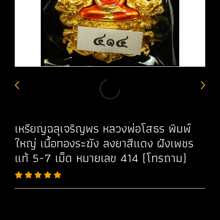
เหรียญฉลุเจริญพร หลวงพ่อโสธร พิมพ์
ใหญ่ เนื้อทองระฆัง ลงยาสีแดง ฝังเพชร
แท้ 5-7 เม็ด หมายเลข 414 (โทรถาม)