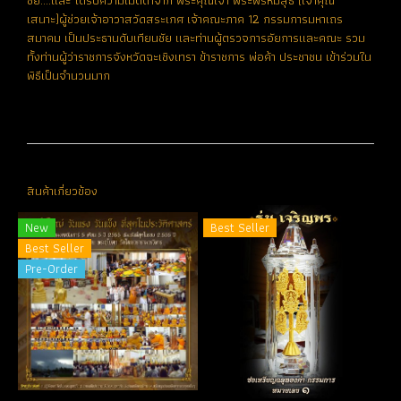
ชัย....และ ได้รับความเมตตาจาก พระคุณเจ้า พระพรหมสุธี (เจ้าคุณ
เสนาะ)ผู้ช่วยเจ้าอาวาสวัดสระเกศ เจ้าคณะภาค 12 กรรมการมหาเถร
สมาคม เป็นประธานดับเทียนชัย และท่านผู้ตรวจการอัยการและคณะ รวม
ทั้งท่านผู้ว่าราชการจังหวัดฉะเชิงเทรา ข้าราชการ พ่อค้า ประชาชน เข้าร่วมใน
พิธีเป็นจำนวนมาก
สินค้าเกี่ยวข้อง
New
Best Seller
Best Seller
Pre-Order