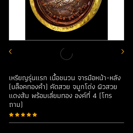
เหรียญรุ่นแรก เนื้อชนวน จารมือหน้า-หลัง
(บล็อคทองคำ) คัดสวย จมูกโด่ง ผิวสวย
แดงส้ม พร้อมเลี่ยมทอง องค์ที่ 4 (โทร
ถาม)