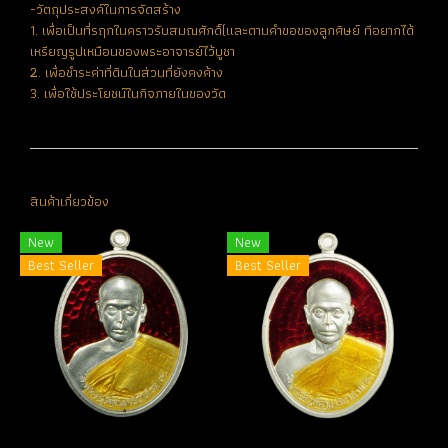
-วัตถุประสงค์ในการจัดสร้าง
1. เพื่อเป็นที่รฤกในคราวรับสมณศักดิ์(และตามคำขอของลูกศิษย์ ทีอยากได้
เหรียญรูปเหมือนของพระอาจารย์ไว้บูชา
2. เพื่อชำระค่าที่ดินในส่วนที่ยังคงค้าง
3. เพื่อใช้ประโยชน์ในกิจภายในของวัด
สินค้าเกี่ยวข้อง
New
New
Best Seller
Best Seller