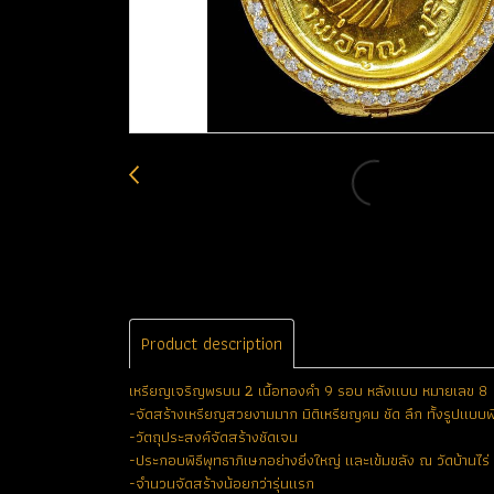
Product description
เหรียญเจริญพรบน 2 เนื้อทองคำ 9 รอบ หลังแบบ หมายเลข 8 (
-จัดสร้างเหรียญสวยงามมาก มิติเหรียญคม ชัด ลึก ทั้งรูปแบบ
-วัตถุประสงค์จัดสร้างชัดเจน
-ประกอบพิธีพุทธาภิเษกอย่างยิ่งใหญ่ และเข้มขลัง ณ วัดบ้าน
-จำนวนจัดสร้างน้อยกว่ารุ่นแรก