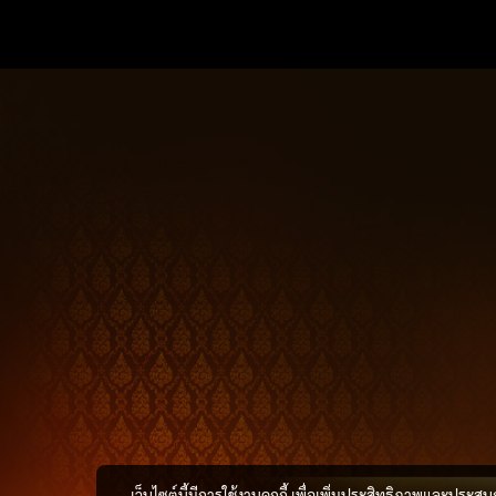
เว็บไซต์นี้มีการใช้งานคุกกี้ เพื่อเพิ่มประสิทธิภาพและประส