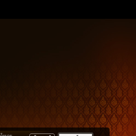
นโยบาย