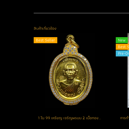
สินค้าเกี่ยวข้อง
Best Seller
New
Best S
Pre-O
1 ใน 99 เหรียญ เจริญพรบน 2 เนื้อทองคำ หมายเลข 1 สวยแชมป์ สร้างน้อย หายาก (ขายแล้ว)