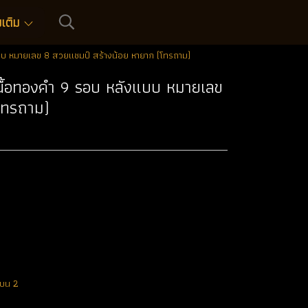
่มเติม
บบ หมายเลข 8 สวยแชมป์ สร้างน้อย หายาก (โทรถาม)
นื้อทองคำ 9 รอบ หลังแบบ หมายเลข
โทรถาม)
รบน 2