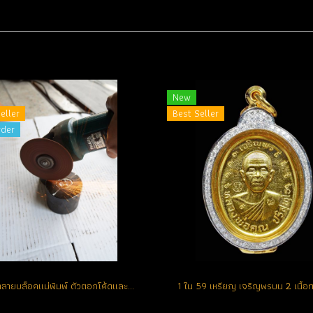
New
eller
Best Seller
rder
การทำลายบล็อคแม่พิมพ์ ตัวตอกโค้ดและหมายเลข เหรียญเจริญพร 2