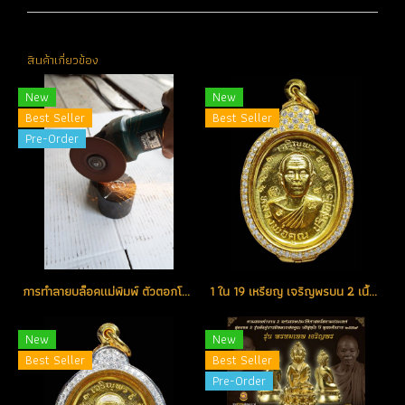
สินค้าเกี่ยวข้อง
New
New
Best Seller
Best Seller
Pre-Order
การทำลายบล็อคแม่พิมพ์ ตัวตอกโค้ดและหมายเลข เหรียญเจริญพร 2
1 ใน 19 เหรียญ เจริญพรบน 2 เนื้อทองคำ 9 รอบ หลังแบบ หมายเลข 8 สวยแชมป์ สร้างน้อย หายาก (โทรถาม)
New
New
Best Seller
Best Seller
Pre-Order