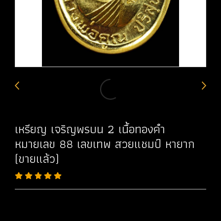
เหรียญ เจริญพรบน 2 เนื้อทองคำ
หมายเลข 88 เลขเทพ สวยแชมป์ หายาก
(ขายแล้ว)