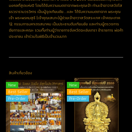
มงคลที่สุดแห่งปี โดยได้รับความเมตตาจากพระคุณเจ้า ท่านเจ้าอาวาสวัดโส
ธรวรารามวรวิหาร เป็นผู้จุดเทียนชัย....และ ได้รับความเมตตาจาก พระคุณ
เจ้า พระพรหมสุธี (เจ้าคุณเสนาะ)ผู้ช่วยเจ้าอาวาสวัดสระเกศ เจ้าคณะภาค
12 กรรมการมหาเถรสมาคม เป็นประธานดับเทียนชัย และท่านผู้ตรวจการ
อัยการและคณะ รวมทั้งท่านผู้ว่าราชการจังหวัดฉะเชิงเทรา ข้าราชการ พ่อค้า
ประชาชน เข้าร่วมในพิธีเป็นจำนวนมาก
สินค้าเกี่ยวข้อง
New
New
Best Seller
Best Seller
Pre-Order
Pre-Order