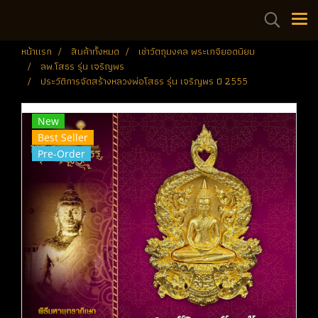
หน้าแรก
สินค้าทั้งหมด
เช่าวัตถุมงคล พระเกจิยอดนิยม
ลพ.โสธร รุ่น เจริญพร
ประวัติการจัดสร้างหลวงพ่อโสธร รุ่น เจริญพร ปี 2555
New
Best Seller
Pre-Order