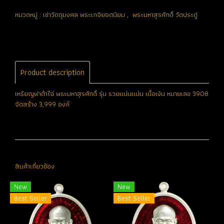
หมวดหมู่ :
เช่าวัตถุมงคล พระเกจิยอดนิยม
,
พระมหาสุรศักดิ์ วัดประดู่
Product description
เหรียญฟาต้าไฉ่ พระมหาสุรศักดิ์ รุ่น รวยแน่นแน่น เนื้อเงิน หมายเลข 3908
จัดสร้าง 3,999 องค์
สินค้าเกี่ยวข้อง
New
New
Best Seller
Best Seller