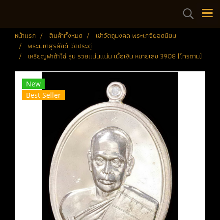
หน้าแรก
สินค้าทั้งหมด
เช่าวัตถุมงคล พระเกจิยอดนิยม
พระมหาสุรศักดิ์ วัดประดู่
เหรียญฟาต้าไฉ่ รุ่น รวยแน่นแน่น เนื้อเงิน หมายเลข 3908 (โทรถาม)
New
Best Seller