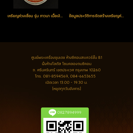
เหรียญห่วงเชื่อม รุ่น ภาวนา เนื้อเงินหน้ากากทอง ลงยาสีแดงจีวรเหลือง หมายเลข 79 (โทรถาม)
ข้อมูลประวัติการจัดสร้างเหรียญห่วงเชื่อม รุ่น ภาวนา ปี 2558 หลวงปู่ทิม อิสริโก วัดละหารไร่ จ.ระยอง (วัดจัดสร้างเอง)
ศูนย์พระเครื่องขุนเดช
ห้างซีคอนสแควร์ชั้น B1
ฝั่งห้างโลตัส โซนคลองถมซีคอน
ถ. ศรีนครินทร์ เขตประเวศ กรุงเทพ 10260
โทร.
081-8594569, 084-6653655
เปิดเวลา 13.00 - 19.30 น.
(หยุดทุกวันอังคาร)
0827894999