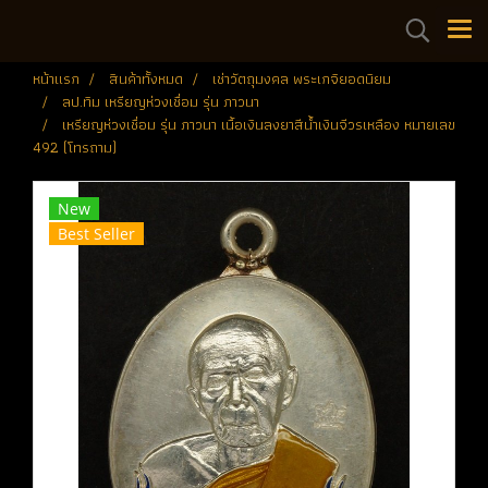
หน้าแรก
สินค้าทั้งหมด
เช่าวัตถุมงคล พระเกจิยอดนิยม
ลป.ทิม เหรียญห่วงเชื่อม รุ่น ภาวนา
เหรียญห่วงเชื่อม รุ่น ภาวนา เนื้อเงินลงยาสีน้ำเงินจีวรเหลือง หมายเลข
492 (โทรถาม)
New
Best Seller