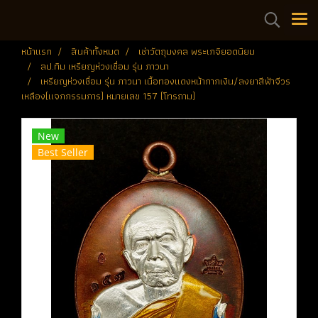
หน้าแรก
สินค้าทั้งหมด
เช่าวัตถุมงคล พระเกจิยอดนิยม
ลป.ทิม เหรียญห่วงเชื่อม รุ่น ภาวนา
เหรียญห่วงเชื่อม รุ่น ภาวนา เนื้อทองแดงหน้ากากเงิน/ลงยาสีฟ้าจีวร
เหลือง(แจกกรรมการ) หมายเลข 157 (โทรถาม)
New
Best Seller