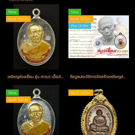
New
New
Best Seller
Best Seller
Pre-Order
เหรียญห่วงเชื่อม รุ่น ภาวนา เนื้อเงินหน้ากากทอง ลงยาสีแดงจีวรเหลือง หมายเลข 79 (โทรถาม)
ข้อมูลประวัติการจัดสร้างเหรียญห่วงเชื่อม รุ่น ภาวนา ปี 2558 หลวงปู่ทิม อิสริโก วัดละหารไร่ จ.ระยอง (วัดจัดสร้างเอง)
New
Best Seller
Best Seller