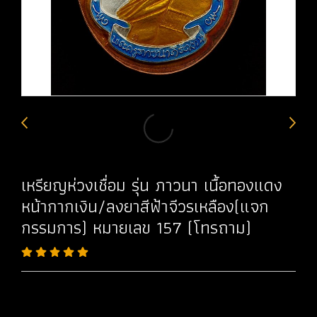
เหรียญห่วงเชื่อม รุ่น ภาวนา เนื้อทองแดง
หน้ากากเงิน/ลงยาสีฟ้าจีวรเหลือง(แจก
กรรมการ) หมายเลข 157 (โทรถาม)