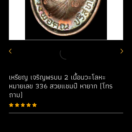
เหรียญ เจริญพรบน 2 เนื้อนวะโลหะ
หมายเลข 336 สวยแชมป์ หายาก (โทร
ถาม)