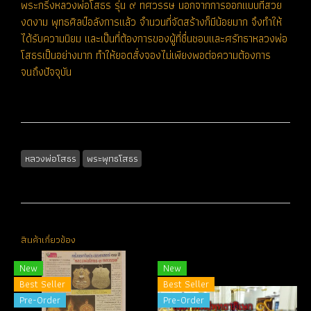
พระกริ่งหลวงพ่อโสธร รุ่น ๙ ทศวรรษ นอกจากการออกแบบที่สวย
งดงาม พุทธศิลป์อลังการแล้ว จำนวนที่จัดสร้างก็มีน้อยมาก จึงทำให้
ได้รับความนิยม และเป็นที่ต้องการของผู้ที่ชื่นชอบและศรัทธาหลวงพ่อ
โสธรเป็นอย่างมาก ทำให้ยอดสั่งจองไม่เพียงพอต่อความต้องการ
จนถึงปัจจุบัน
หลวงพ่อโสธร
พระพุทธโสธร
สินค้าเกี่ยวข้อง
New
New
Best Seller
Best Seller
Pre-Order
Pre-Order