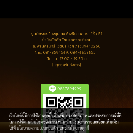
ศูนย์พระเครื่องขุนเดช
ห้างซีคอนสแควร์ชั้น B1
ฝั่งห้างโลตัส โซนคลองถมซีคอน
ถ. ศรีนครินทร์ เขตประเวศ กรุงเทพ 10260
โทร.
081-8594569, 084-6653655
เปิดเวลา 13.00 - 19.30 น.
(หยุดทุกวันอังคาร)
0827894999
เว็บไซต์นี้มีการใช้งานคุกกี้ เพื่อเพิ่มประสิทธิภาพและประสบการณ์ที่ดี
ในการใช้งานเว็บไซต์ของท่าน ท่านสามารถอ่านรายละเอียดเพิ่มเติม
ได้ที่
นโยบายความเป็นส่วนตัว
และ
นโยบายคุกกี้