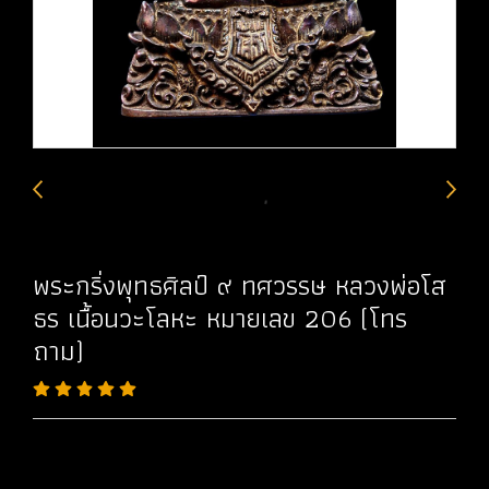
พระกริ่งพุทธศิลป์ ๙ ทศวรรษ หลวงพ่อโส
ธร เนื้อนวะโลหะ หมายเลข 206 (โทร
ถาม)