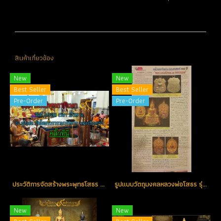
สินค้าเกี่ยวข้อง
New
New
Best Seller
Best Seller
Pre-Order
Pre-Order
ประวัติการจัดสร้างพระพุทธโสธร รุ่น ๙ ทศวรรษ สุดยอดพุทธศิลป์ในรอบ 90 ปี
รูปแบบวัตถุมงคลหลวงพ่อโสธร รุ่น ๙ ทศวรรษ
New
New