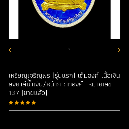
เหรียญเจริญพร (รุ่นแรก) เต็มองค์ เนื้อเงิน
ลงยาสีน้ำเงิน/หน้ากากทองคำ หมายเลข
137 (ขายแล้ว)