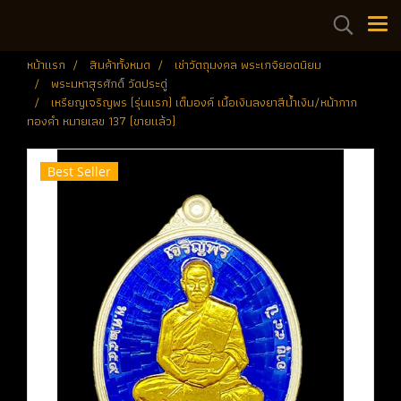
หน้าแรก
สินค้าทั้งหมด
เช่าวัตถุมงคล พระเกจิยอดนิยม
พระมหาสุรศักดิ์ วัดประดู่
เหรียญเจริญพร (รุ่นแรก) เต็มองค์ เนื้อเงินลงยาสีน้ำเงิน/หน้ากาก
ทองคำ หมายเลข 137 (ขายแล้ว)
Best Seller