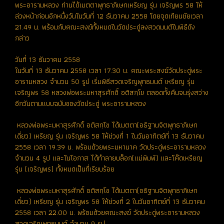
พระอารามหลวง ท่านได้เมตตาพุทธาภิเษกเหรียญ รุ่น เจริญพร 58 ให้
ล่วงหน้าก่อนอีกหนึ่งวันในวันที่ 12 ธันวาคม 2558 โดยจุดเทียนชัยเวลา
21.49 น. พร้อมกับคณะสงฆ์ทั้งหมดในวัดประดู่ลงสวดมนต์ในพิธีดัง
กล่าว
วันที่ 13 ธันวาคม 2558
ในวันที่ 13 ธันวาคม 2558 เวลา 17.30 น. คณะพระสงฆ์วัดประดู่พระ
อารามหลวง จำนวน 50 รูป เริ่มพิธีสวดเจริญพุทธมนต์ เหรียญ รุ่น
เจริญพร 58 หลวงพ่อพระมหาสุรศักดิ์ อติสกฺโข ตลอดทั้งคืนจนรุ่งสว่าง
อีกวันตามแบบฉบับของวัดประดู่ พระอารามหลวง
หลวงพ่อพระมหาสุรศักดิ์ อติสกฺโข ได้เมตตา(อธิฐานจิตพุทธาภิเษก
เดี่ยว) เหรียญ รุ่น เจริญพร 58 ให้ช่วงที่ 1 ในวันอาทิตย์ที่ 13 ธันวาคม
2558 เวลา 19.39 น. พร้อมด้วยพระมหานาค วัดประดู่พระอารามหลวง
จำนวน 4 รูป และในโอกาส ได้ทำลายบล็อก(แม่พิมพ์) และโค๊ดเหรียญ
รุ่น (เจริญพร) ทั้งหมดเป็นที่เรียบร้อย
หลวงพ่อพระมหาสุรศักดิ์ อติสกฺโข ได้เมตตา(อธิฐานจิตพุทธาภิเษก
เดี่ยว) เหรียญ รุ่น เจริญพร 58 ให้ช่วงที่ 2 ในวันอาทิตย์ที่ 13 ธันวาคม
2558 เวลา 22.00 น. พร้อมด้วยคณะสงฆ์ วัดประดู่พระอารามหลวง
สวดเจริญพุทธมนต์ จำนวน 9 รูป