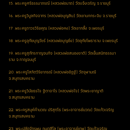
15. พระครูศรีธรรมาภรณ์ (หลวงพ่อนาถ) วัดแจ้งเจริญ จ.ราชบุรี
16. พระครูวิบูลกิจจาทร (หลวงพ่อบุญสิน) วัดเขานกกระจิบ จ.ราชบุรี
17 .พระครูถาวรวิริยคุณ (หลวงพ่อคง) วัดเขากลิ้ง จ.เพชรบุรี
18. พระครูอุทัยบุญวัชร์ (หลวงพ่อบุญยิ่ง) วัดอุทัยโพธาราม จ.เพชรบุรี
19. พระครูสุภัทรกาญจนกิจ (หลวงพ่อสนองชาติ) วัดเย็นสนิทธรรมา
ราม จ.กาญจนบุรี
20. พระครูโสภิตวิริยาภรณ์ (หลวงพ่ออิฏฐ์) วัดจุฬามณี
จ.สมุทรสงคราม
21. พระครูวินัยธรใจ ฐิตาจาโร (หลวงพ่อใจ) วัดพระยาญาติ
จ.สมุทรสงคราม
22. พระครูสมุห์คำนวณ ปริสุทฺโธ (พระอาจารย์นวณ) วัดแก้วเจริญ
จ.สมุทรสงคราม
23. พระปลัดจักรพบ กนฺตสีโล (พระอาจารย์เทพ) วัดแก้วเจริญ