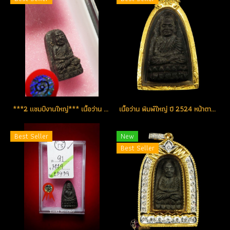
***2 แชมป์งานใหญ่*** เนื้อว่าน พิมพ์พระรอด ปี 2524 ดับเบิ้ลแชมป์ (ขายแล้ว)
เนื้อว่าน พิมพ์ใหญ่ ปี 2524 หน้าตาคมชัด จมูกโด่ง บัวติดชัด ลูกบอลล์ติดเพียบ สวยจริงทุกมิติ (ขายแล้ว)
Best Seller
New
Best Seller