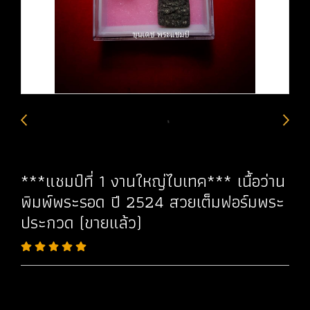
***แชมป์ที่ 1 งานใหญ่ไบเทค*** เนื้อว่าน
พิมพ์พระรอด ปี 2524 สวยเต็มฟอร์มพระ
ประกวด (ขายแล้ว)