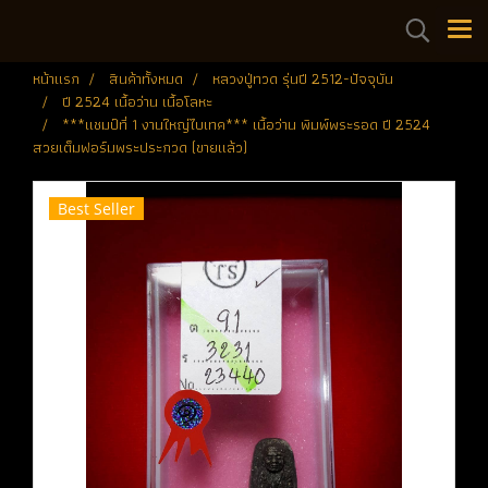
หน้าแรก
สินค้าทั้งหมด
หลวงปู่ทวด รุ่นปี 2512-ปัจจุบัน
ปี 2524 เนื้อว่าน เนื้อโลหะ
***แชมป์ที่ 1 งานใหญ่ไบเทค*** เนื้อว่าน พิมพ์พระรอด ปี 2524
สวยเต็มฟอร์มพระประกวด (ขายแล้ว)
Best Seller